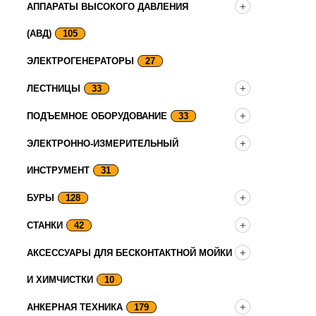
АППАРАТЫ ВЫСОКОГО ДАВЛЕНИЯ
(АВД)
105
ЭЛЕКТРОГЕНЕРАТОРЫ
27
ЛЕСТНИЦЫ
33
ПОДЪЕМНОЕ ОБОРУДОВАНИЕ
33
ЭЛЕКТРОННО-ИЗМЕРИТЕЛЬНЫЙ
ИНСТРУМЕНТ
31
БУРЫ
128
СТАНКИ
42
АКСЕССУАРЫ ДЛЯ БЕСКОНТАКТНОЙ МОЙКИ
И ХИМЧИСТКИ
10
АНКЕРНАЯ ТЕХНИКА
179