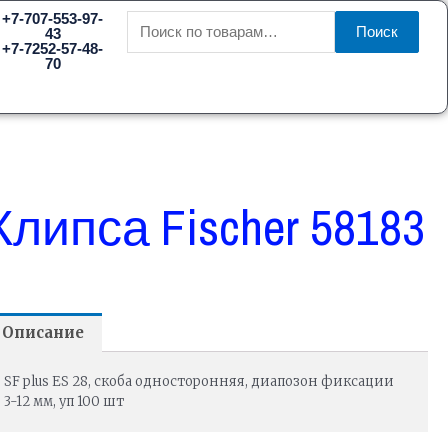
Искать:
+7-707-553-97-
Поиск
43
+7-7252-57-48-
70
Клипса Fischer 58183
Описание
SF plus ES 28, скоба односторонняя, диапозон фиксации
3-12 мм, уп 100 шт