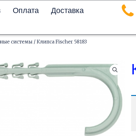
в
Оплата
Доставка
ные системы
/ Клипса Fischer 58183