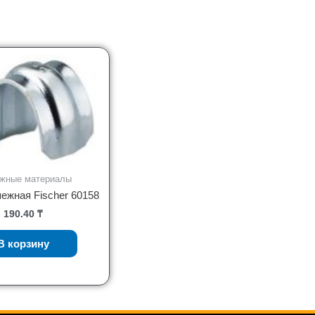
жные материалы
ежная Fischer 60158
190.40
₸
В корзину