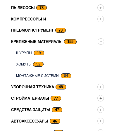
ПЫЛЕСОСЫ
78
КОМПРЕССОРЫ И
ПНЕВМОИНСТРУМЕНТ
79
КРЕПЕЖНЫЕ МАТЕРИАЛЫ
155
ШУРУПЫ
19
ХОМУТЫ
52
МОНТАЖНЫЕ СИСТЕМЫ
84
УБОРОЧНАЯ ТЕХНИКА
48
СТРОЙМАТЕРИАЛЫ
77
СРЕДСТВА ЗАЩИТЫ
47
АВТОАКСЕССУАРЫ
46