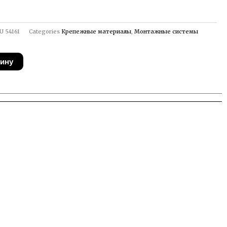
U
54161
Categories
Крепежные материалы
,
Монтажные системы
зину