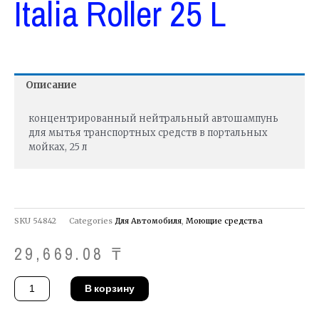
Italia Roller 25 L
Описание
концентрированный нейтральный автошампунь
для мытья транспортных средств в портальных
мойках, 25 л
SKU
54842
Categories
Для Автомобиля
,
Моющие средства
29,669.08
₸
Количество
В корзину
товара
Средство
Chem-
Italia