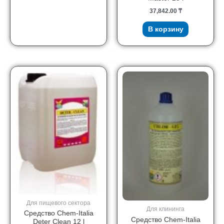
37,842.00
₸
В корзину
Для пищевого сектора
Для клининга
Средство Chem-Italia
Средство Chem-Italia
Deter Clean 12 l