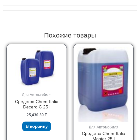
Roller
25
l
Похожие товары
Для Автомобиля
Средство Chem-Italia
Decero C 25 l
25,430.30
₸
В корзину
Для Автомобиля
Средство Chem-Italia
Master 25 l