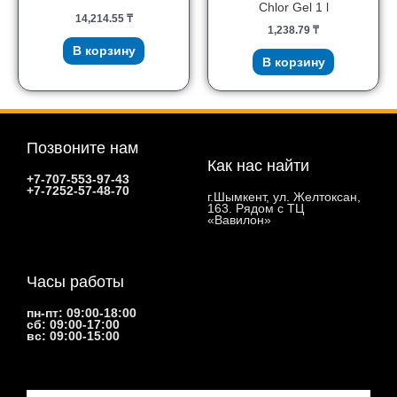
Chlor Gel 1 l
14,214.55
₸
1,238.79
₸
В корзину
В корзину
Позвоните нам
Как нас найти
+7-707-553-97-43
+7-7252-57-48-70
г.Шымкент, ул. Желтоксан,
163. Рядом с ТЦ
«Вавилон»
Часы работы
пн-пт: 09:00-18:00
сб: 09:00-17:00
вс: 09:00-15:00
Email