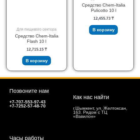
Средство Chem-Italia
Pulicotto 10 l
12,455.73
₸
Для пищевого сектора
В корзину
Средство Chem-Italia
Flash 10 l
12,715.15
₸
В корзину
Позвоните нам
Как нас найти
+7-707-553-97-43
+7-7252-57-48-70
г.Шымкент, ул. Желтоксан,
163. Рядом с ТЦ
«Вавилон»
Часы работы