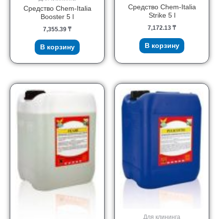
Средство Chem-Italia
Средство Chem-Italia
Strike 5 l
Booster 5 l
7,172.13
₸
7,355.39
₸
В корзину
В корзину
Для клининга