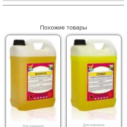
0.75
l
Похожие товары
Для клининга
Для клининга