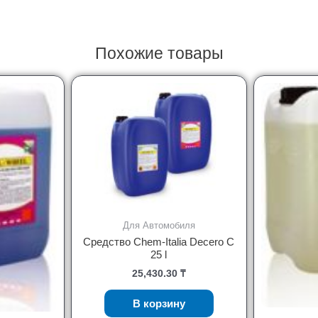
Похожие товары
Для Автомобиля
Средство Chem-Italia Decero C
25 l
25,430.30
₸
В корзину