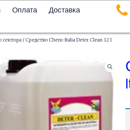
в
Оплата
Доставка
 сектора
/ Средство Chem-Italia Deter Clean 12 l