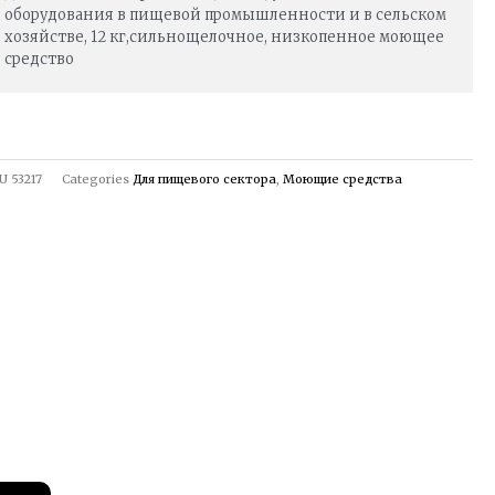
оборудования в пищевой промышленности и в сельском
хозяйстве, 12 кг,сильнощелочное, низкопенное моющее
средство
U
53217
Categories
Для пищевого сектора
,
Моющие средства