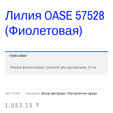
Лилия OASE 57528
(фиолетовая)
Описание
Лилия фиолетовая с ручкой для крепления, 17 см
SKU
56984
Categories
Декор для пруда
,
Обустройство пруда
1,053.15
₸