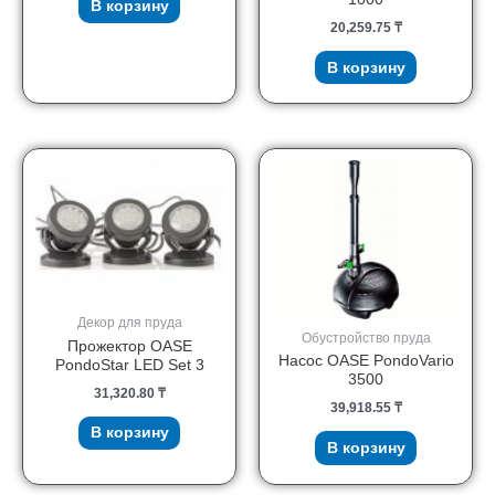
В корзину
20,259.75
₸
В корзину
Декор для пруда
Обустройство пруда
Прожектор OASE
Насос OASE PondoVario
PondoStar LED Set 3
3500
31,320.80
₸
39,918.55
₸
В корзину
В корзину