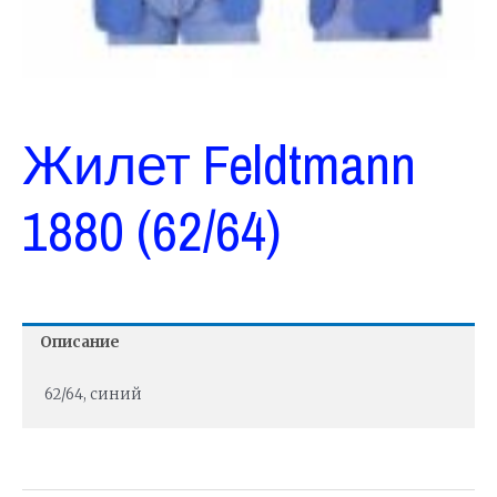
Жилет Feldtmann
1880 (62/64)
Описание
62/64, синий