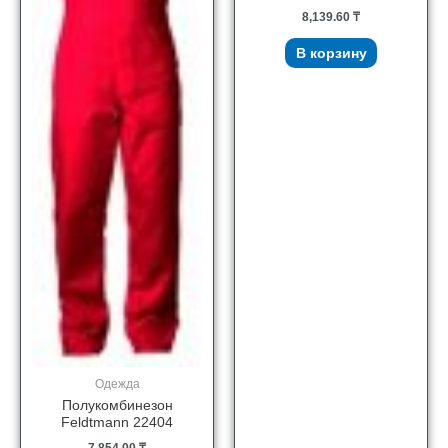
8,139.60
₸
В корзину
Одежда
Полукомбинезон
Feldtmann 22404
7,854.00
₸