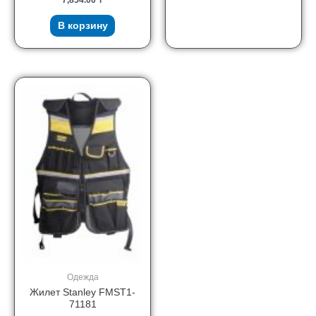
В корзину
Одежда
Жилет Stanley FMST1-
71181