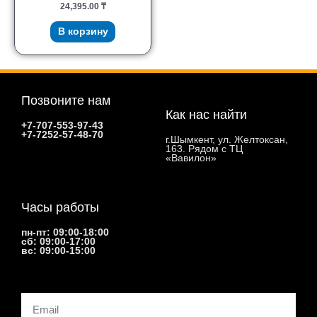
24,395.00
₸
В корзину
Позвоните нам
Как нас найти
+7-707-553-97-43
+7-7252-57-48-70
г.Шымкент, ул. Желтоксан,
163. Рядом с ТЦ
«Вавилон»
Часы работы
пн-пт: 09:00-18:00
сб: 09:00-17:00
вс: 09:00-15:00
Email