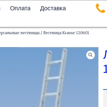
в
Оплата
Доставка
ерсальные лестницы
/ Лестница Krause 120601