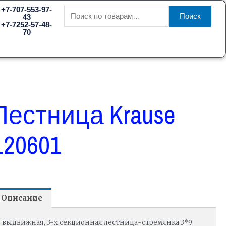
Искать:
+7-707-553-97-
Поиск
43
+7-7252-57-48-
70
Лестница Krause
120601
Описание
выдвижная, 3-х секционная лестница-стремянка 3*9