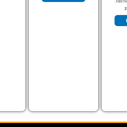
Лестн
2