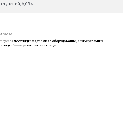
ступеней, 6,05 м
U
54532
tegories
Лестницы
,
подъемное оборудование
,
Универсальные
стницы
,
Универсальные лестницы