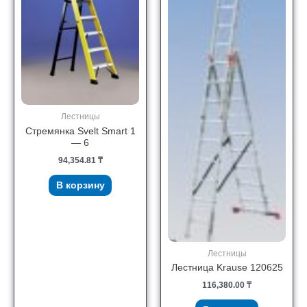
Лестницы
Стремянка Svelt Smart 1
— 6
94,354.81
₸
В корзину
Лестницы
Лестница Krause 120625
116,380.00
₸