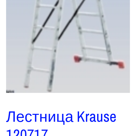
Лестница Krause
120717