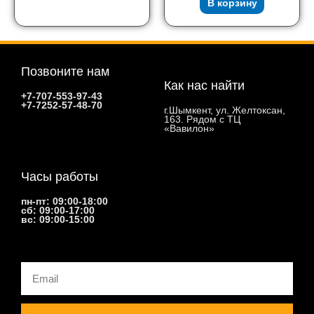
В корзину
Позвоните нам
Как нас найти
+7-707-553-97-43
+7-7252-57-48-70
г.Шымкент, ул. Желтоксан,
163. Рядом с ТЦ
«Вавилон»
Часы работы
пн-пт: 09:00-18:00
сб: 09:00-17:00
вс: 09:00-15:00
Email