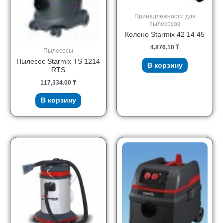
Принадлежности для
пылесосов
Колено Starmix 42 14 45
4,876.10
₸
Пылесосы
Пылесос Starmix TS 1214
В корзину
RTS
117,334.00
₸
В корзину