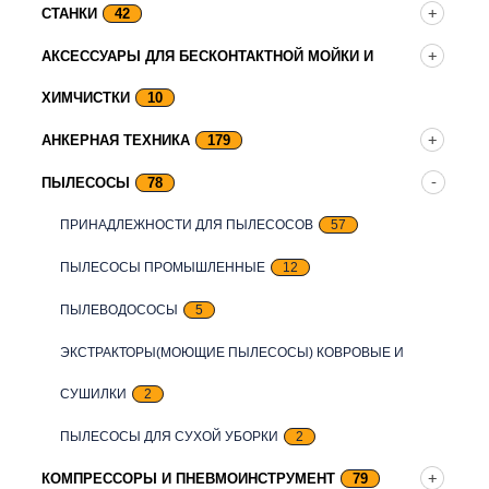
СТАНКИ
42
АКСЕССУАРЫ ДЛЯ БЕСКОНТАКТНОЙ МОЙКИ И
ХИМЧИСТКИ
10
АНКЕРНАЯ ТЕХНИКА
179
ПЫЛЕСОСЫ
78
ПРИНАДЛЕЖНОСТИ ДЛЯ ПЫЛЕСОСОВ
57
ПЫЛЕСОСЫ ПРОМЫШЛЕННЫЕ
12
ПЫЛЕВОДОСОСЫ
5
ЭКСТРАКТОРЫ(МОЮЩИЕ ПЫЛЕСОСЫ) КОВРОВЫЕ И
СУШИЛКИ
2
ПЫЛЕСОСЫ ДЛЯ СУХОЙ УБОРКИ
2
КОМПРЕССОРЫ И ПНЕВМОИНСТРУМЕНТ
79