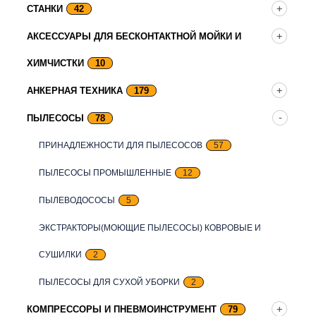
СТАНКИ
42
АКСЕССУАРЫ ДЛЯ БЕСКОНТАКТНОЙ МОЙКИ И
ХИМЧИСТКИ
10
АНКЕРНАЯ ТЕХНИКА
179
ПЫЛЕСОСЫ
78
ПРИНАДЛЕЖНОСТИ ДЛЯ ПЫЛЕСОСОВ
57
ПЫЛЕСОСЫ ПРОМЫШЛЕННЫЕ
12
ПЫЛЕВОДОСОСЫ
5
ЭКСТРАКТОРЫ(МОЮЩИЕ ПЫЛЕСОСЫ) КОВРОВЫЕ И
СУШИЛКИ
2
ПЫЛЕСОСЫ ДЛЯ СУХОЙ УБОРКИ
2
КОМПРЕССОРЫ И ПНЕВМОИНСТРУМЕНТ
79