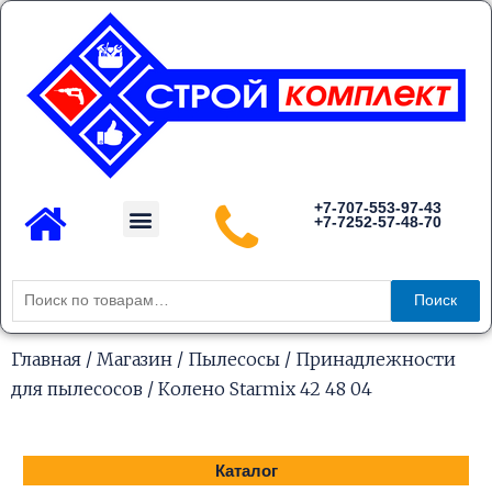
Перейти
к
содержимому
Menu
+7-707-553-97-43
+7-7252-57-48-70
Каталог товаров
Искать:
Поиск
Главная
/
Магазин
/
Пылесосы
/
Принадлежности
для пылесосов
/ Колено Starmix 42 48 04
Каталог