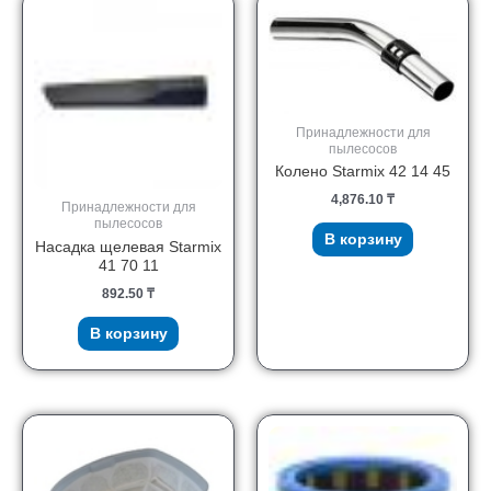
Принадлежности для
пылесосов
Колено Starmix 42 14 45
4,876.10
₸
Принадлежности для
пылесосов
В корзину
Насадка щелевая Starmix
41 70 11
892.50
₸
В корзину