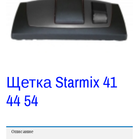
Щетка Starmix 41
44 54
Описание