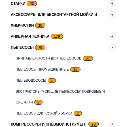
СТАНКИ
42
АКСЕССУАРЫ ДЛЯ БЕСКОНТАКТНОЙ МОЙКИ И
ХИМЧИСТКИ
10
АНКЕРНАЯ ТЕХНИКА
179
ПЫЛЕСОСЫ
78
ПРИНАДЛЕЖНОСТИ ДЛЯ ПЫЛЕСОСОВ
57
ПЫЛЕСОСЫ ПРОМЫШЛЕННЫЕ
12
ПЫЛЕВОДОСОСЫ
5
ЭКСТРАКТОРЫ(МОЮЩИЕ ПЫЛЕСОСЫ) КОВРОВЫЕ И
СУШИЛКИ
2
ПЫЛЕСОСЫ ДЛЯ СУХОЙ УБОРКИ
2
КОМПРЕССОРЫ И ПНЕВМОИНСТРУМЕНТ
79