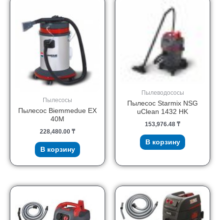
Пылеводососы
Пылесосы
Пылесос Starmix NSG
Пылесос Biemmedue EX
uClean 1432 HK
40M
153,976.48
₸
228,480.00
₸
В корзину
В корзину