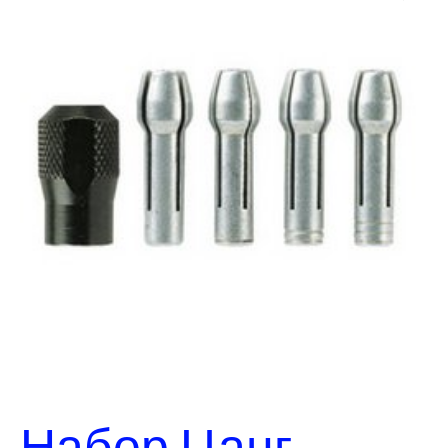
Набор Цанг