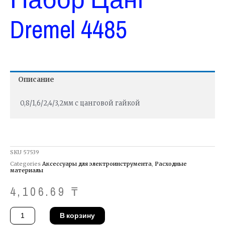
Dremel 4485
Описание
0,8/1,6/2,4/3,2мм с цанговой гайкой
SKU
57539
Categories
Аксессуары для электроинструмента
,
Расходные
материалы
4,106.69
₸
Количество
В корзину
товара
Набор