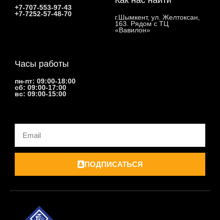
+7-707-553-97-43
+7-7252-57-48-70
г.Шымкент, ул. Желтоксан,
163. Рядом с ТЦ
«Вавилон»
Часы работы
пн-пт: 09:00-18:00
сб: 09:00-17:00
вс: 09:00-15:00
Email
ПОДПИСАТЬСЯ