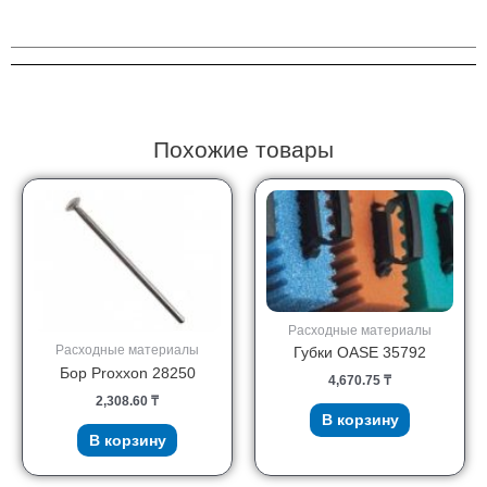
цанг
Dremel
4485
Похожие товары
Расходные материалы
Расходные материалы
Губки OASE 35792
Бор Proxxon 28250
4,670.75
₸
2,308.60
₸
В корзину
В корзину