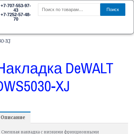
Искать:
+7-707-553-97-
Поиск
43
+7-7252-57-48-
70
0-XJ
Накладка DeWALT
DWS5030-XJ
Описание
Сменная накладка с низкими фрикционными