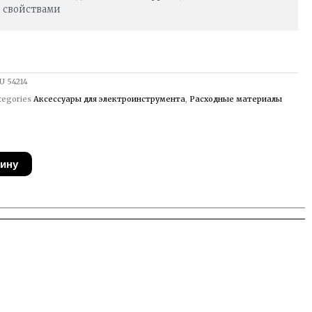
свойствами
U
54214
tegories
Аксессуары для электроинструмента
,
Расходные материалы
зину