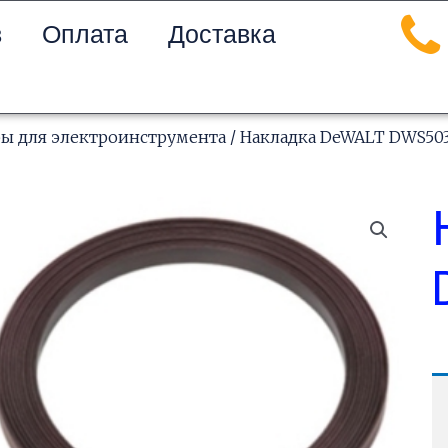
в
Оплата
Доставка
ры для электроинструмента
/ Накладка DeWALT DWS503