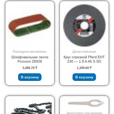
Расходные материалы
Диски отрезные
Шлифовальная лента
Круг отрезной Pferd EHT
Proxxon 28928
230 — 1,9 A 46 S SG
3,486.70
₸
1,309.00
₸
В корзину
В корзину
Аксессуары для нарезки