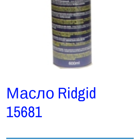
Масло Ridgid
15681