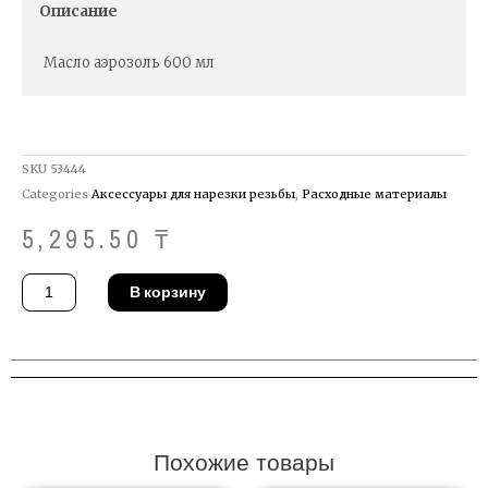
Описание
Масло аэрозоль 600 мл
SKU
53444
Categories
Аксессуары для нарезки резьбы
,
Расходные материалы
5,295.50
₸
Количество
В корзину
товара
Масло
Ridgid
15681
Похожие товары