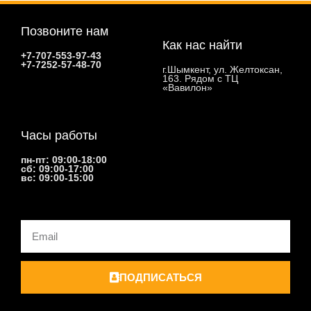
Позвоните нам
Как нас найти
+7-707-553-97-43
+7-7252-57-48-70
г.Шымкент, ул. Желтоксан,
163. Рядом с ТЦ
«Вавилон»
Часы работы
пн-пт: 09:00-18:00
сб: 09:00-17:00
вс: 09:00-15:00
Email
ПОДПИСАТЬСЯ