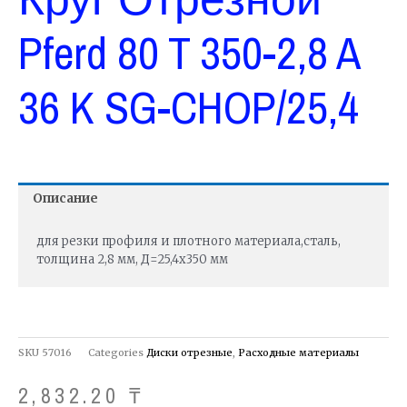
Pferd 80 T 350-2,8 A
36 K SG-CHOP/25,4
Описание
для резки профиля и плотного материала,сталь,
толщина 2,8 мм, Д=25,4х350 мм
SKU
57016
Categories
Диски отрезные
,
Расходные материалы
2,832.20
₸