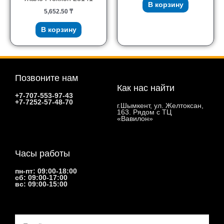
В корзину
5,652.50
₸
В корзину
Позвоните нам
Как нас найти
+7-707-553-97-43
+7-7252-57-48-70
г.Шымкент, ул. Желтоксан,
163. Рядом с ТЦ
«Вавилон»
Часы работы
пн-пт: 09:00-18:00
сб: 09:00-17:00
вс: 09:00-15:00
Email