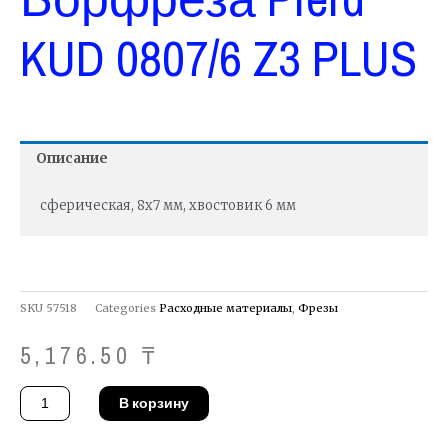
KUD 0807/6 Z3 PLUS
Описание
сферическая, 8х7 мм, хвостовик 6 мм
SKU
57518
Categories
Расходные материалы
,
Фрезы
5,176.50
₸
Количество
В корзину
товара
Борфреза
Pferd
KUD