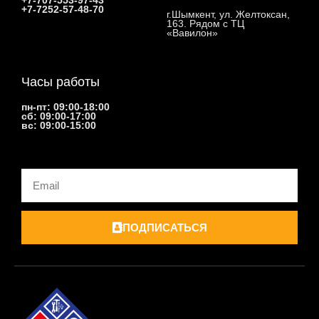
+7-707-553-97-43
+7-7252-57-48-70
г.Шымкент, ул. Желтоксан,
163. Рядом с ТЦ
«Вавилон»
Часы работы
пн-пт: 09:00-18:00
сб: 09:00-17:00
вс: 09:00-15:00
Email
ПОДПИСАТЬСЯ