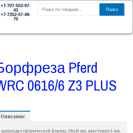
Искать:
+7-707-553-97-
Поиск
43
+7-7252-57-48-
70
Борфреза Pferd
WRC 0616/6 Z3 PLUS
Описание
цилиндросферической формы, 06х16 мм, хвостовик 6 мм,