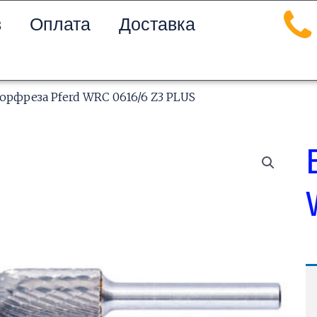
в
Оплата
Доставка
орфреза Pferd WRC 0616/6 Z3 PLUS