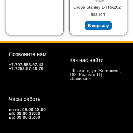
Гвозди
Скоба Stanley 1-TRA202T
583.10
₸
В корзину
Позвоните нам
Как нас найти
+7-707-553-97-43
+7-7252-57-48-70
г.Шымкент, ул. Желтоксан,
163. Рядом с ТЦ
«Вавилон»
Часы работы
пн-пт: 09:00-18:00
сб: 09:00-17:00
вс: 09:00-15:00