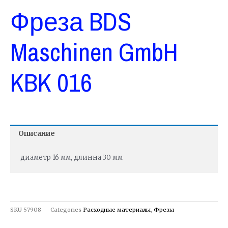
Фреза BDS
Maschinen GmbH
KBK 016
Описание
диаметр 16 мм, длинна 30 мм
SKU
57908
Categories
Расходные материалы
,
Фрезы