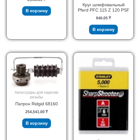
Круг шлифовальный
Pferd PFC 115 Z 120 PSF
В корзину
946.05
₸
В корзину
Аксессуары для нарезки
резьбы
Патрон Ridgid 68160
254,541.00
₸
В корзину