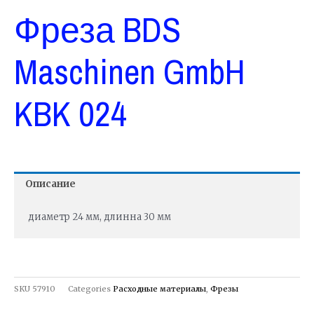
Фреза BDS
Maschinen GmbH
KBK 024
Описание
диаметр 24 мм, длинна 30 мм
SKU
57910
Categories
Расходные материалы
,
Фрезы