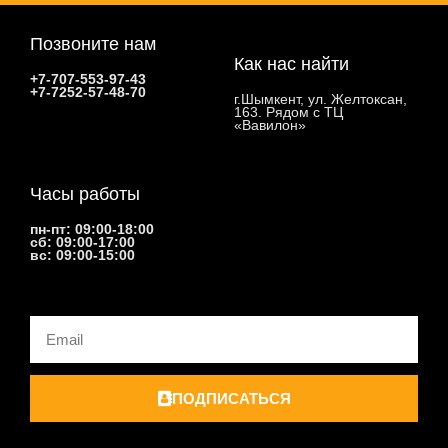
Позвоните нам
Как нас найти
+7-707-553-97-43
+7-7252-57-48-70
г.Шымкент, ул. Желтоксан,
163. Рядом с ТЦ
«Вавилон»
Часы работы
пн-пт: 09:00-18:00
сб: 09:00-17:00
вс: 09:00-15:00
Email
ПОДПИСАТЬСЯ