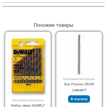
1225/6
ALU
Похожие товары
Расходные материалы
Бор Proxxon 28240
1,094.80
₸
В корзину
Расходные материалы
Набор сверл DeWALT