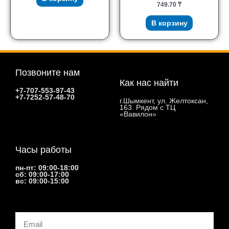
749.70
₸
В корзину
Позвоните нам
Как нас найти
+7-707-553-97-43
+7-7252-57-48-70
г.Шымкент, ул. Желтоксан,
163. Рядом с ТЦ
«Вавилон»
Часы работы
пн-пт: 09:00-18:00
сб: 09:00-17:00
вс: 09:00-15:00
Email