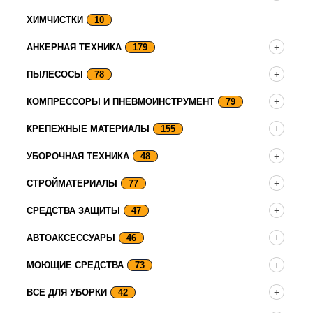
ХИМЧИСТКИ
10
АНКЕРНАЯ ТЕХНИКА
179
ПЫЛЕСОСЫ
78
КОМПРЕССОРЫ И ПНЕВМОИНСТРУМЕНТ
79
КРЕПЕЖНЫЕ МАТЕРИАЛЫ
155
УБОРОЧНАЯ ТЕХНИКА
48
СТРОЙМАТЕРИАЛЫ
77
СРЕДСТВА ЗАЩИТЫ
47
АВТОАКСЕССУАРЫ
46
МОЮЩИЕ СРЕДСТВА
73
ВСЕ ДЛЯ УБОРКИ
42