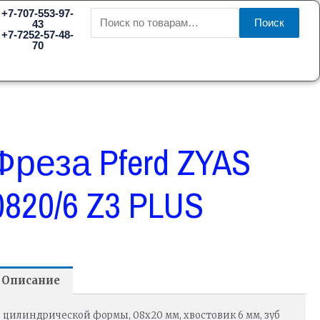
Искать:
+7-707-553-97-
Поиск
43
+7-7252-57-48-
70
Фреза Pferd ZYAS
0820/6 Z3 PLUS
Описание
цилиндрической формы, 08х20 мм, хвостовик 6 мм, зуб