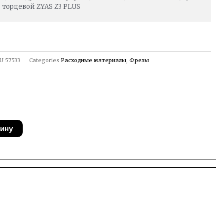
торцевой ZYAS Z3 PLUS
U
57533
Categories
Расходные материалы
,
Фрезы
зину