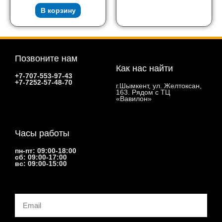
В корзину
Позвоните нам
Как нас найти
+7-707-553-97-43
+7-7252-57-48-70
г.Шымкент, ул. Желтоксан,
163. Рядом с ТЦ
«Вавилон»
Часы работы
пн-пт: 09:00-18:00
сб: 09:00-17:00
вс: 09:00-15:00
Email