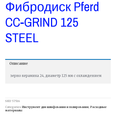
Фибродиск Pferd
CC-GRIND 125
STEEL
Описание
зерно керамика 24, диаметр 125 мм с охлаждением
SKU
57516
Categories
Инструмент для шлифования и полирования
,
Расходные
материалы