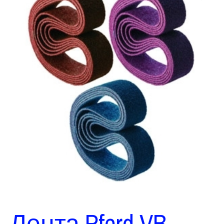
Лента Pferd VB