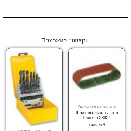
Pferd
VB
20/520
A
100
G
Похожие товары
Расходные материалы
Шлифовальная лента
Proxxon 28924
3,486.70
₸
Расходные материалы