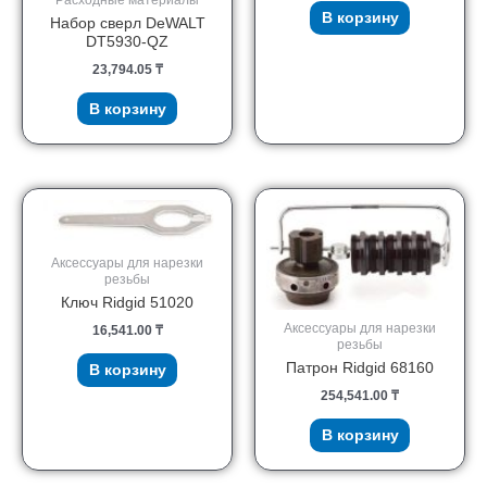
В корзину
Набор сверл DeWALT
DT5930-QZ
23,794.05
₸
В корзину
Аксессуары для нарезки
резьбы
Ключ Ridgid 51020
Аксессуары для нарезки
16,541.00
₸
резьбы
Патрон Ridgid 68160
В корзину
254,541.00
₸
В корзину