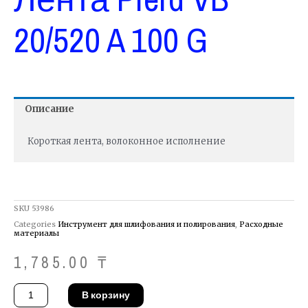
20/520 A 100 G
Описание
Короткая лента, волоконное исполнение
SKU
53986
Categories
Инструмент для шлифования и полирования
,
Расходные
материалы
1,785.00
₸
Количество
В корзину
товара
Лента