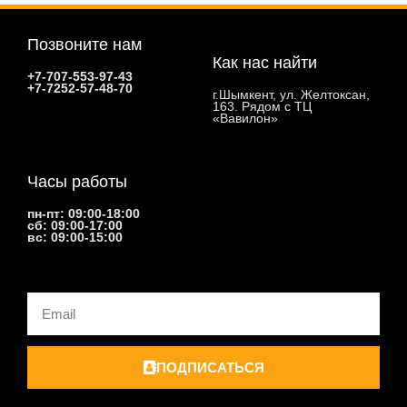
Позвоните нам
Как нас найти
+7-707-553-97-43
+7-7252-57-48-70
г.Шымкент, ул. Желтоксан,
163. Рядом с ТЦ
«Вавилон»
Часы работы
пн-пт: 09:00-18:00
сб: 09:00-17:00
вс: 09:00-15:00
Email
ПОДПИСАТЬСЯ