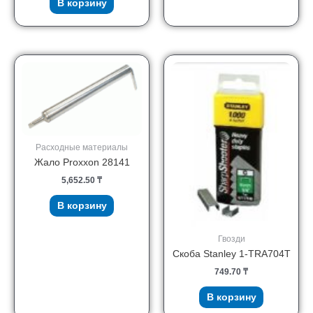
В корзину
Расходные материалы
Жало Proxxon 28141
5,652.50
₸
В корзину
Гвозди
Скоба Stanley 1-TRA704T
749.70
₸
В корзину