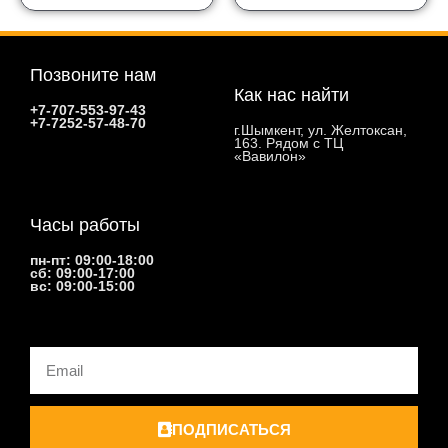
Позвоните нам
Как нас найти
+7-707-553-97-43
+7-7252-57-48-70
г.Шымкент, ул. Желтоксан,
163. Рядом с ТЦ
«Вавилон»
Часы работы
пн-пт: 09:00-18:00
сб: 09:00-17:00
вс: 09:00-15:00
Email
ПОДПИСАТЬСЯ