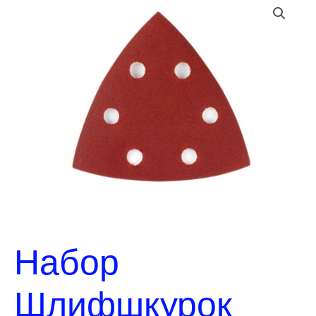
Набор
Шлифшкурок