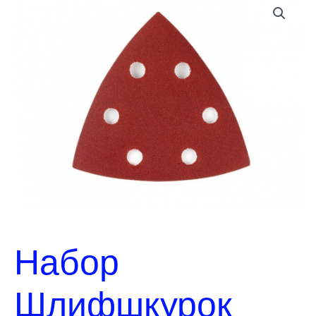
Набор
Шлифшкурок