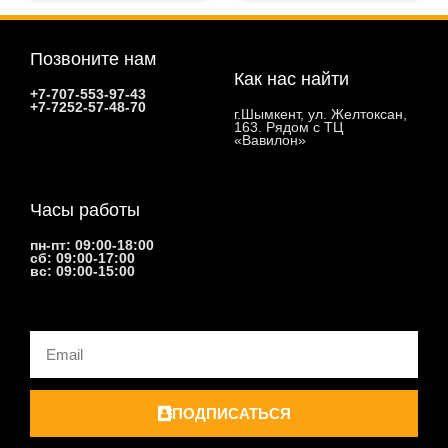
Позвоните нам
Как нас найти
+7-707-553-97-43
+7-7252-57-48-70
г.Шымкент, ул. Желтоксан,
163. Рядом с ТЦ
«Вавилон»
Часы работы
пн-пт: 09:00-18:00
сб: 09:00-17:00
вс: 09:00-15:00
Email
ПОДПИСАТЬСЯ