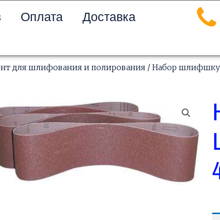
в
Оплата
Доставка
нт для шлифования и полирования
/ Набор шлифшкур