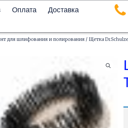
в
Оплата
Доставка
нт для шлифования и полирования
/ Щетка Dr.Schulz