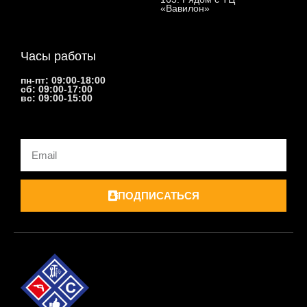
«Вавилон»
Часы работы
пн-пт: 09:00-18:00
сб: 09:00-17:00
вс: 09:00-15:00
Email
ПОДПИСАТЬСЯ