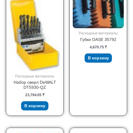
Расходные материалы
Губки OASE 35792
4,670.75
₸
В корзину
Расходные материалы
Набор сверл DeWALT
DT5930-QZ
23,794.05
₸
В корзину