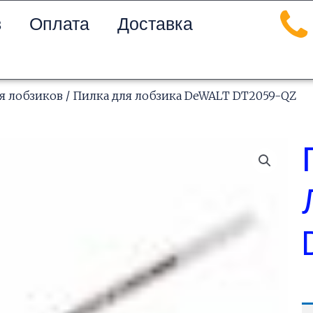
в
Оплата
Доставка
я лобзиков
/ Пилка для лобзика DeWALT DT2059-QZ