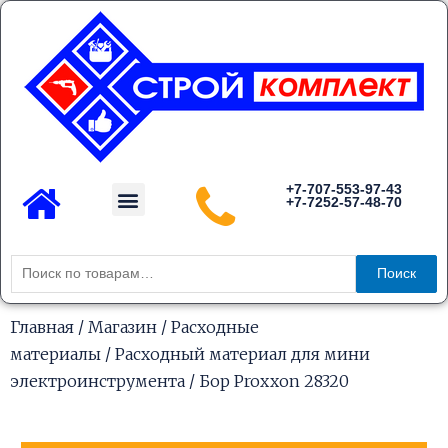
Перейти
к
содержимому
Menu
+7-707-553-97-43
+7-7252-57-48-70
Каталог товаров
Искать:
Поиск
Главная
/
Магазин
/
Расходные
материалы
/
Расходный материал для мини
электроинструмента
/ Бор Proxxon 28320