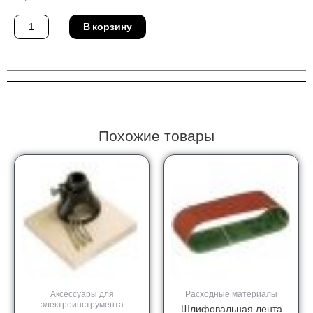
Количество
В корзину
товара
Бор
Proxxon
28320
Похожие товары
Аксессуары для
Расходные материалы
электроинструмента
Шлифовальная лента