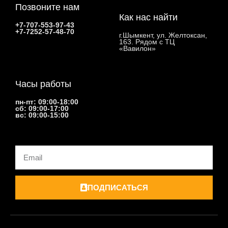
Позвоните нам
Как нас найти
+7-707-553-97-43
+7-7252-57-48-70
г.Шымкент, ул. Желтоксан,
163. Рядом с ТЦ
«Вавилон»
Часы работы
пн-пт: 09:00-18:00
сб: 09:00-17:00
вс: 09:00-15:00
Email
ПОДПИСАТЬСЯ