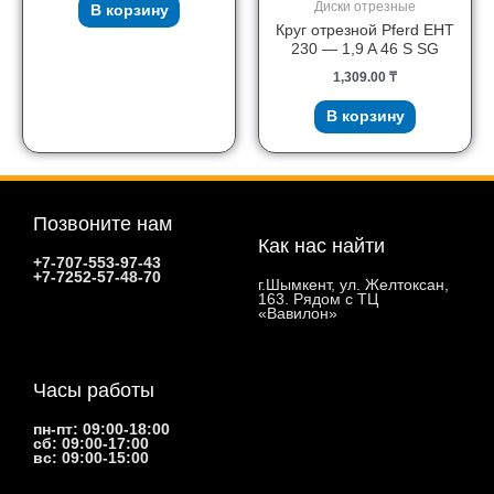
Диски отрезные
В корзину
Круг отрезной Pferd EHT
230 — 1,9 A 46 S SG
1,309.00
₸
В корзину
Позвоните нам
Как нас найти
+7-707-553-97-43
+7-7252-57-48-70
г.Шымкент, ул. Желтоксан,
163. Рядом с ТЦ
«Вавилон»
Часы работы
пн-пт: 09:00-18:00
сб: 09:00-17:00
вс: 09:00-15:00