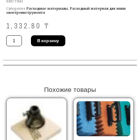
SKU
57611
Categories
Расходные материалы
,
Расходный материал для мини
электроинструмента
1,332.80
₸
Количество
В корзину
товара
Принадлежность
Proxxon
28772
Похожие товары