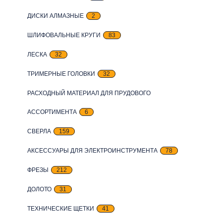
ДИСКИ АЛМАЗНЫЕ
2
ШЛИФОВАЛЬНЫЕ КРУГИ
83
ЛЕСКА
32
ТРИМЕРНЫЕ ГОЛОВКИ
32
РАСХОДНЫЙ МАТЕРИАЛ ДЛЯ ПРУДОВОГО
АССОРТИМЕНТА
6
СВЕРЛА
159
АКСЕССУАРЫ ДЛЯ ЭЛЕКТРОИНСТРУМЕНТА
78
ФРЕЗЫ
212
ДОЛОТО
31
ТЕХНИЧЕСКИЕ ЩЕТКИ
41