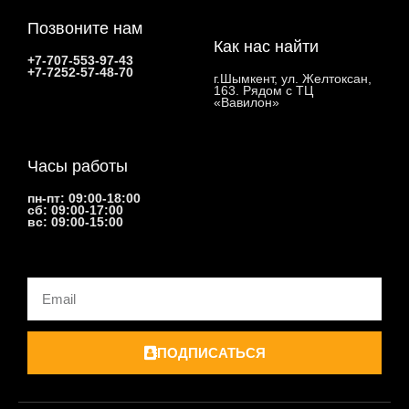
Позвоните нам
Как нас найти
+7-707-553-97-43
+7-7252-57-48-70
г.Шымкент, ул. Желтоксан,
163. Рядом с ТЦ
«Вавилон»
Часы работы
пн-пт: 09:00-18:00
сб: 09:00-17:00
вс: 09:00-15:00
Email
ПОДПИСАТЬСЯ