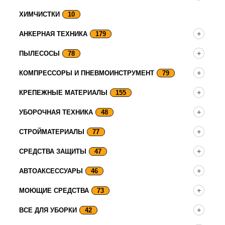
ХИМЧИСТКИ
10
АНКЕРНАЯ ТЕХНИКА
179
ПЫЛЕСОСЫ
78
КОМПРЕССОРЫ И ПНЕВМОИНСТРУМЕНТ
79
КРЕПЕЖНЫЕ МАТЕРИАЛЫ
155
УБОРОЧНАЯ ТЕХНИКА
48
СТРОЙМАТЕРИАЛЫ
77
СРЕДСТВА ЗАЩИТЫ
47
АВТОАКСЕССУАРЫ
46
МОЮЩИЕ СРЕДСТВА
73
ВСЕ ДЛЯ УБОРКИ
42