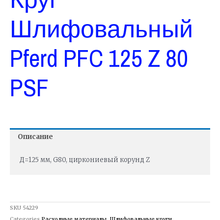
Шлифовальный
Pferd PFC 125 Z 80
PSF
Описание
Д=125 мм, G80, циркониевый корунд Z
SKU
54229
Categories
Расходные материалы
,
Шлифовальные круги