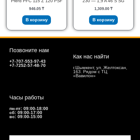
Pferd PFC 115 Z 120 PSF
230 — 1,9 A 46 S SG
946.05
₸
1,309.00
₸
В корзину
В корзину
Позвоните нам
Как нас найти
+7-707-553-97-43
+7-7252-57-48-70
г.Шымкент, ул. Желтоксан,
163. Рядом с ТЦ
«Вавилон»
Часы работы
пн-пт: 09:00-18:00
сб: 09:00-17:00
вс: 09:00-15:00
Email