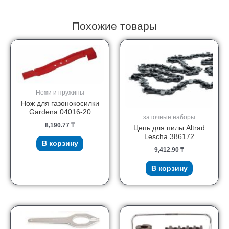
Похожие товары
Ножи и пружины
Нож для газонокосилки
Gardena 04016-20
заточные наборы
8,190.77
₸
Цепь для пилы Altrad
Lescha 386172
В корзину
9,412.90
₸
В корзину