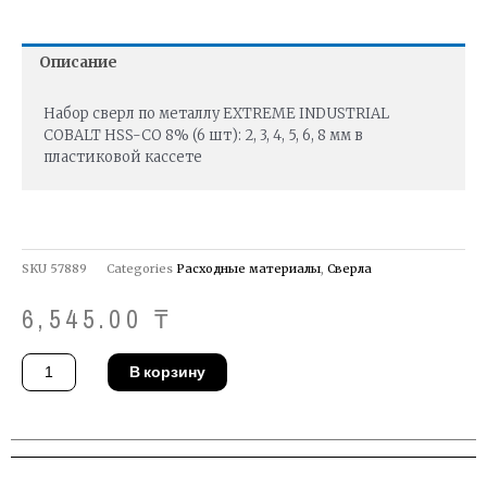
Описание
Набор сверл по металлу EXTREME INDUSTRIAL
COBALT HSS-CO 8% (6 шт): 2, 3, 4, 5, 6, 8 мм в
пластиковой кассете
SKU
57889
Categories
Расходные материалы
,
Сверла
6,545.00
₸
Количество
В корзину
товара
Набор
сверл
DeWALT
DT4956-
QZ