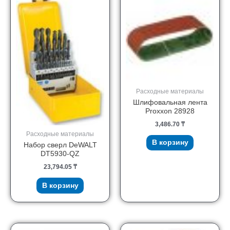
Расходные материалы
Шлифовальная лента
Proxxon 28928
3,486.70
₸
Расходные материалы
В корзину
Набор сверл DeWALT
DT5930-QZ
23,794.05
₸
В корзину