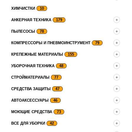
ХИМЧИСТКИ
10
АНКЕРНАЯ ТЕХНИКА
179
ПЫЛЕСОСЫ
78
КОМПРЕССОРЫ И ПНЕВМОИНСТРУМЕНТ
79
КРЕПЕЖНЫЕ МАТЕРИАЛЫ
155
УБОРОЧНАЯ ТЕХНИКА
48
СТРОЙМАТЕРИАЛЫ
77
СРЕДСТВА ЗАЩИТЫ
47
АВТОАКСЕССУАРЫ
46
МОЮЩИЕ СРЕДСТВА
73
ВСЕ ДЛЯ УБОРКИ
42