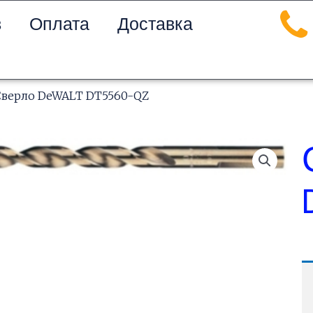
в
Оплата
Доставка
Сверло DeWALT DT5560-QZ