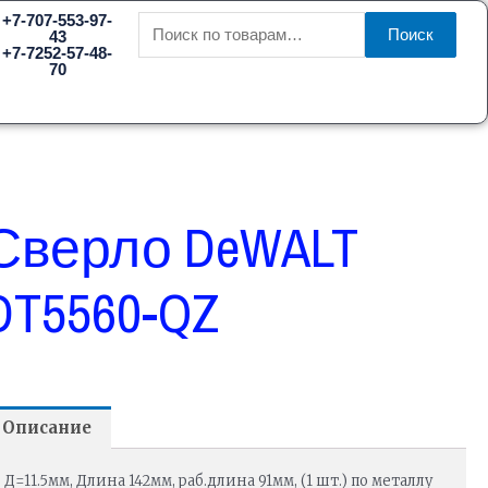
Искать:
+7-707-553-97-
Поиск
43
+7-7252-57-48-
70
Сверло DeWALT
DT5560-QZ
Описание
Д=11.5мм, Длина 142мм, раб.длина 91мм, (1 шт.) по металлу