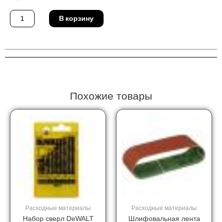
Количество
В корзину
товара
Сверло
DeWALT
DT5563-
QZ
Похожие товары
Расходные материалы
Расходные материалы
Набор сверл DeWALT
Шлифовальная лента