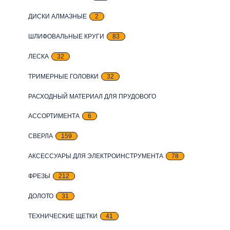
ДИСКИ АЛМАЗНЫЕ
2
ШЛИФОВАЛЬНЫЕ КРУГИ
83
ЛЕСКА
32
ТРИМЕРНЫЕ ГОЛОВКИ
32
РАСХОДНЫЙ МАТЕРИАЛ ДЛЯ ПРУДОВОГО
АССОРТИМЕНТА
6
СВЕРЛА
159
АКСЕССУАРЫ ДЛЯ ЭЛЕКТРОИНСТРУМЕНТА
78
ФРЕЗЫ
212
ДОЛОТО
31
ТЕХНИЧЕСКИЕ ЩЕТКИ
41