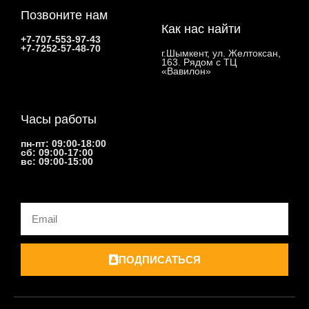
Позвоните нам
Как нас найти
+7-707-553-97-43
+7-7252-57-48-70
г.Шымкент, ул. Желтоксан,
163. Рядом с ТЦ
«Вавилон»
Часы работы
пн-пт: 09:00-18:00
сб: 09:00-17:00
вс: 09:00-15:00
Email
ПОДПИСАТЬСЯ