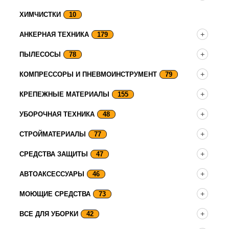
ХИМЧИСТКИ
10
АНКЕРНАЯ ТЕХНИКА
179
ПЫЛЕСОСЫ
78
КОМПРЕССОРЫ И ПНЕВМОИНСТРУМЕНТ
79
КРЕПЕЖНЫЕ МАТЕРИАЛЫ
155
УБОРОЧНАЯ ТЕХНИКА
48
СТРОЙМАТЕРИАЛЫ
77
СРЕДСТВА ЗАЩИТЫ
47
АВТОАКСЕССУАРЫ
46
МОЮЩИЕ СРЕДСТВА
73
ВСЕ ДЛЯ УБОРКИ
42