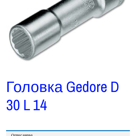
Головка Gedore D
30 L 14
Описание