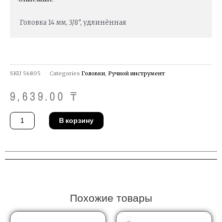
Головка 14 мм, 3/8″, удлинённая
SKU
56805
Categories
Головки
,
Ручной инструмент
9,639.00
₸
Количество
В корзину
товара
Головка
Gedore
D
30
L
14
Похожие товары