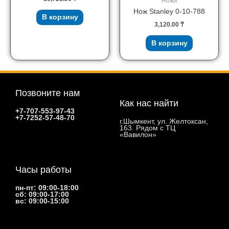
Ножи
Нож Stanley 0-10-788
В корзину
3,120.00
₸
В корзину
Позвоните нам
Как нас найти
+7-707-553-97-43
+7-7252-57-48-70
г.Шымкент, ул. Желтоксан,
163. Рядом с ТЦ
«Вавилон»
Часы работы
пн-пт: 09:00-18:00
сб: 09:00-17:00
вс: 09:00-15:00