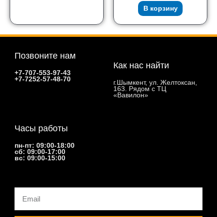
В корзину
Позвоните нам
Как нас найти
+7-707-553-97-43
+7-7252-57-48-70
г.Шымкент, ул. Желтоксан,
163. Рядом с ТЦ
«Вавилон»
Часы работы
пн-пт: 09:00-18:00
сб: 09:00-17:00
вс: 09:00-15:00
Email