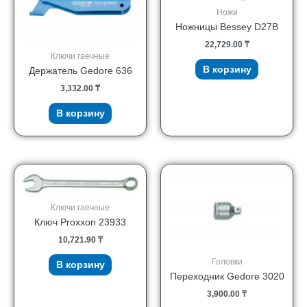
Ножи
Ножницы Bessey D27B
22,729.00
₸
Ключи гаечные
В корзину
Держатель Gedore 636
3,332.00
₸
В корзину
Ключи гаечные
Ключ Proxxon 23933
10,721.90
₸
Головки
В корзину
Переходник Gedore 3020
3,900.00
₸