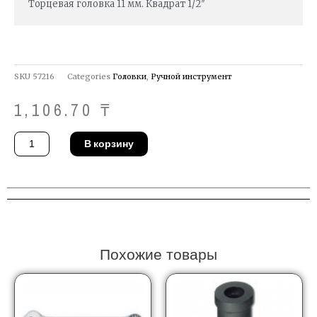
Торцевая головка 11 мм. Квадрат 1/2″
SKU
57216
Categories
Головки
,
Ручной инструмент
1,106.70
₸
Количество
В корзину
товара
Головка
Proxxon
23406
Похожие товары