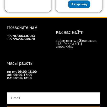
В корзину
Позвоните нам
Как нас найти
+7-707-553-97-43
+7-7252-57-48-70
г.Шымкент, ул. Желтоксан,
163. Рядом с ТЦ
«Вавилон»
Часы работы
пн-пт: 09:00-18:00
сб: 09:00-17:00
вс: 09:00-15:00
Email