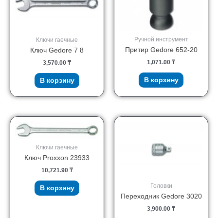
Ручной инструмент
Ключи гаечные
Притир Gedore 652-20
Ключ Gedore 7 8
1,071.00
₸
3,570.00
₸
В корзину
В корзину
Ключи гаечные
Ключ Proxxon 23933
10,721.90
₸
Головки
В корзину
Переходник Gedore 3020
3,900.00
₸