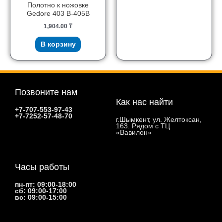
Полотно к ножовке
Gedore 403 B-405B
1,904.00
₸
В корзину
Позвоните нам
Как нас найти
+7-707-553-97-43
+7-7252-57-48-70
г.Шымкент, ул. Желтоксан,
163. Рядом с ТЦ
«Вавилон»
Часы работы
пн-пт: 09:00-18:00
сб: 09:00-17:00
вс: 09:00-15:00