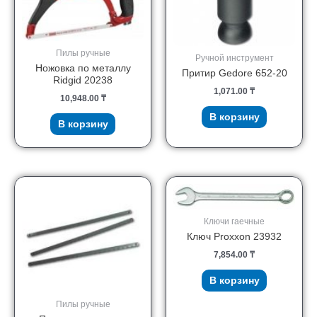
Пилы ручные
Ручной инструмент
Ножовка по металлу
Притир Gedore 652-20
Ridgid 20238
1,071.00
₸
10,948.00
₸
В корзину
В корзину
Ключи гаечные
Ключ Proxxon 23932
7,854.00
₸
В корзину
Пилы ручные