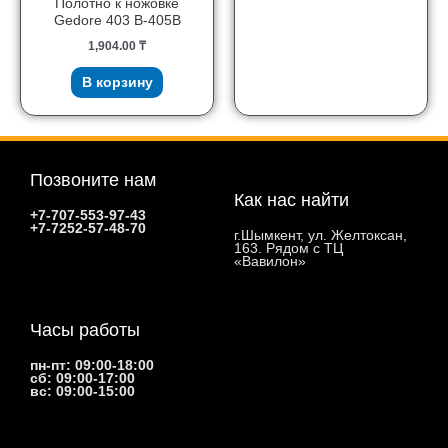
Полотно к ножовке
Gedore 403 B-405B
1,904.00
₸
В корзину
Позвоните нам
Как нас найти
+7-707-553-97-43
+7-7252-57-48-70
г.Шымкент, ул. Желтоксан,
163. Рядом с ТЦ
«Вавилон»
Часы работы
пн-пт: 09:00-18:00
сб: 09:00-17:00
вс: 09:00-15:00