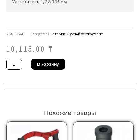
Удлинитель, 1/2 & 305 мм
SKU
54740
Categories
Головки
,
Ручной инструмент
10,115.00
₸
Количество
В корзину
товара
Удлинитель
Gedore
1990-
12
Похожие товары