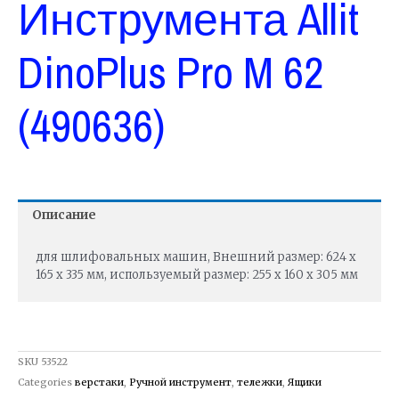
Инструмента Allit
DinoPlus Pro M 62
(490636)
Описание
для шлифовальных машин, Внешний размер: 624 x
165 x 335 мм, используемый размер: 255 x 160 x 305 мм
SKU
53522
Categories
верстаки
,
Ручной инструмент
,
тележки
,
Ящики