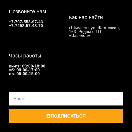
Позвоните нам
Как нас найти
+7-707-553-97-43
+7-7252-57-48-70
г.Шымкент, ул. Желтоксан,
163. Рядом с ТЦ
«Вавилон»
Часы работы
пн-пт: 09:00-18:00
сб: 09:00-17:00
вс: 09:00-15:00
Email
ПОДПИСАТЬСЯ