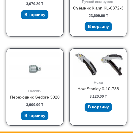
Ручной инструмент
3,070.20
₸
Съёмник Klann KL-0372-3
В корзину
23,609.60
₸
В корзину
Ножи
Нож Stanley 0-10-788
Головки
3,120.00
₸
Переходник Gedore 3020
3,900.00
₸
В корзину
В корзину