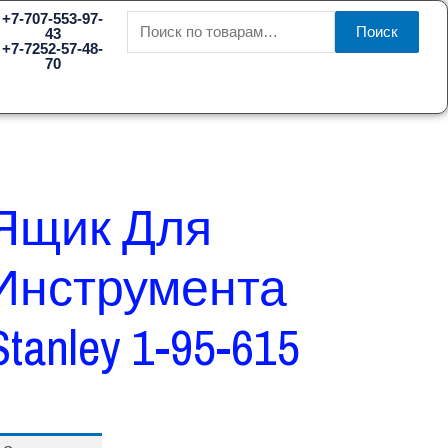
Искать:
+7-707-553-97-
Поиск
43
+7-7252-57-48-
70
Ящик Для
Инструмента
Stanley 1-95-615