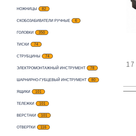
НОЖНИЦЫ
82
СКОБОЗАБИВАТЕЛИ РУЧНЫЕ
6
ГОЛОВКИ
350
ТИСКИ
74
СТРУБЦИНЫ
74
17
ЭЛЕКТРОМОНТАЖНЫЙ ИНСТРУМЕНТ
78
ШАРНИРНО-ГУБЦЕВЫЙ ИНСТРУМЕНТ
80
ЯЩИКИ
101
ТЕЛЕЖКИ
101
ВЕРСТАКИ
101
ОТВЕРТКИ
116