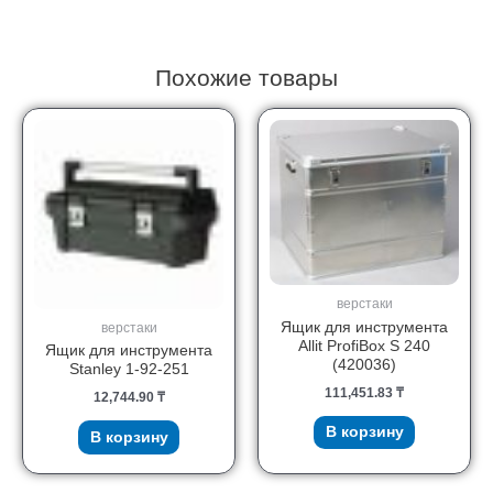
Похожие товары
верстаки
Ящик для инструмента
верстаки
Allit ProfiBox S 240
Ящик для инструмента
(420036)
Stanley 1-92-251
111,451.83
₸
12,744.90
₸
В корзину
В корзину