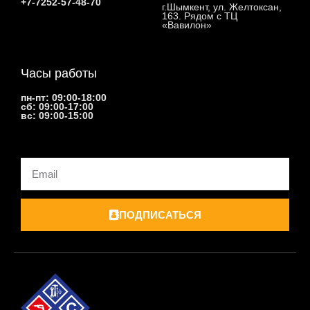
+7-7252-57-48-70
г.Шымкент, ул. Желтоксан,
163. Рядом с ТЦ
«Вавилон»
Часы работы
пн-пт: 09:00-18:00
сб: 09:00-17:00
вс: 09:00-15:00
Email
ПОДПИСАТЬСЯ