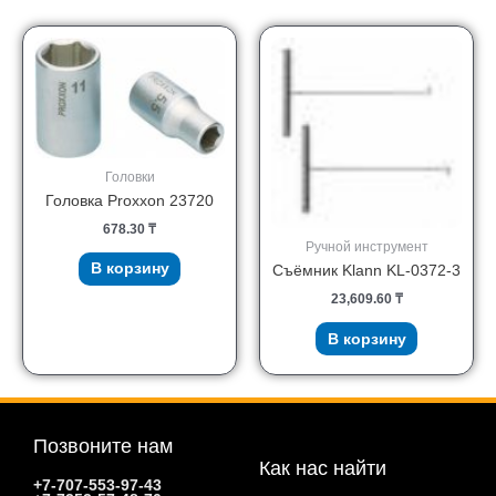
Головки
Головка Proxxon 23720
678.30
₸
Ручной инструмент
В корзину
Съёмник Klann KL-0372-3
23,609.60
₸
В корзину
Позвоните нам
Как нас найти
+7-707-553-97-43