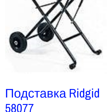
Подставка Ridgid
58077