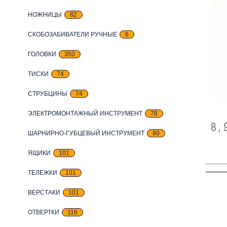
НОЖНИЦЫ
82
СКОБОЗАБИВАТЕЛИ РУЧНЫЕ
6
ГОЛОВКИ
350
ТИСКИ
74
СТРУБЦИНЫ
74
ЭЛЕКТРОМОНТАЖНЫЙ ИНСТРУМЕНТ
78
8,
ШАРНИРНО-ГУБЦЕВЫЙ ИНСТРУМЕНТ
80
ЯЩИКИ
101
ТЕЛЕЖКИ
101
ВЕРСТАКИ
101
ОТВЕРТКИ
116