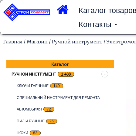
Перейти
к
Каталог товаро
содержимому
Контакты
Главная
/
Магазин
/
Ручной инструмент
/
Электромо
Каталог
РУЧНОЙ ИНСТРУМЕНТ
1 488
КЛЮЧИ ГАЕЧНЫЕ
149
СПЕЦИАЛЬНЫЙ ИНСТРУМЕНТ ДЛЯ РЕМОНТА
АВТОМОБИЛЯ
72
ПИЛЫ РУЧНЫЕ
26
НОЖИ
82