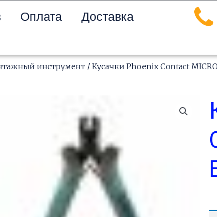
в
Оплата
Доставка
нтажный инструмент
/ Кусачки Phoenix Contact MICR