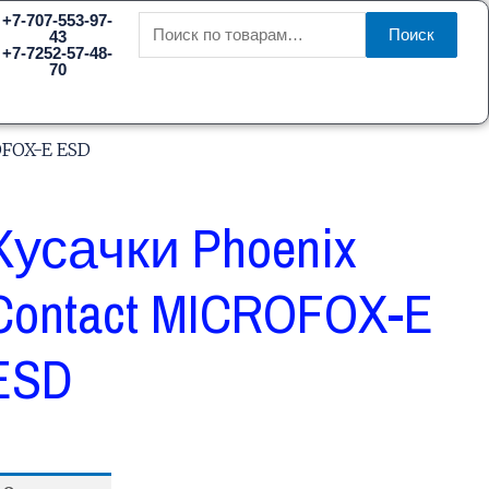
Искать:
+7-707-553-97-
Поиск
43
+7-7252-57-48-
70
OFOX-E ESD
Кусачки Phoenix
Contact MICROFOX-E
ESD