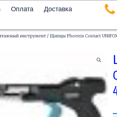
в
Оплата
Доставка
нтажный инструмент
/ Щипцы Phoenix Contact UNIFOX