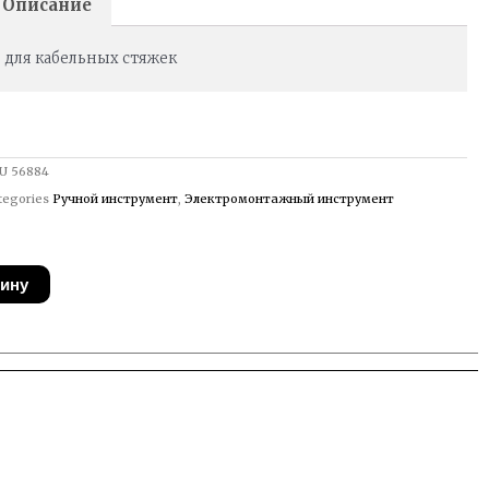
Описание
для кабельных стяжек
U
56884
tegories
Ручной инструмент
,
Электромонтажный инструмент
зину