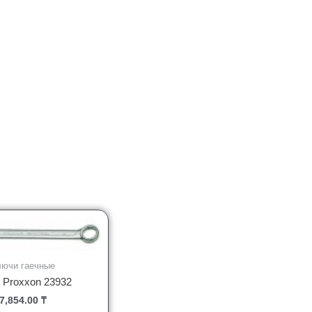
лючи гаечные
 Proxxon 23932
7,854.00
₸