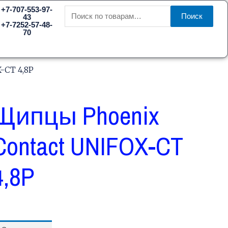
Искать:
+7-707-553-97-
Поиск
43
+7-7252-57-48-
70
-CT 4,8P
Щипцы Phoenix
Contact UNIFOX-CT
4,8P