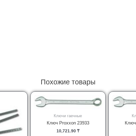
Похожие товары
Ключи гаечные
К
Ключ Proxxon 23933
Ключ
10,721.90
₸