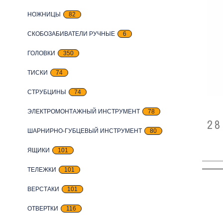
НОЖНИЦЫ
82
СКОБОЗАБИВАТЕЛИ РУЧНЫЕ
6
ГОЛОВКИ
350
ТИСКИ
74
СТРУБЦИНЫ
74
ЭЛЕКТРОМОНТАЖНЫЙ ИНСТРУМЕНТ
78
28
ШАРНИРНО-ГУБЦЕВЫЙ ИНСТРУМЕНТ
80
ЯЩИКИ
101
ТЕЛЕЖКИ
101
ВЕРСТАКИ
101
ОТВЕРТКИ
116