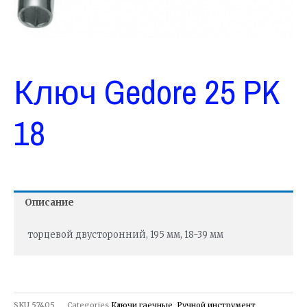
Ключ Gedore 25 PK
18
Описание
торцевой двусторонний, 195 мм, 18-39 мм
SKU
57405
Categories
Ключи гаечные
,
Ручной инструмент