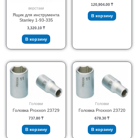
120,904.00
₸
верстаки
Ящик для инструмента
В корзину
Stanley 1-93-335
3,320.10
₸
В корзину
Головки
Головки
Головка Proxxon 23729
Головка Proxxon 23720
737.80
₸
678.30
₸
В корзину
В корзину