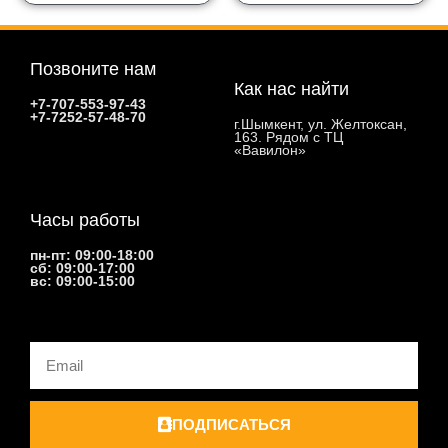
Позвоните нам
Как нас найти
+7-707-553-97-43
+7-7252-57-48-70
г.Шымкент, ул. Желтоксан,
163. Рядом с ТЦ
«Вавилон»
Часы работы
пн-пт: 09:00-18:00
сб: 09:00-17:00
вс: 09:00-15:00
Email
ПОДПИСАТЬСЯ