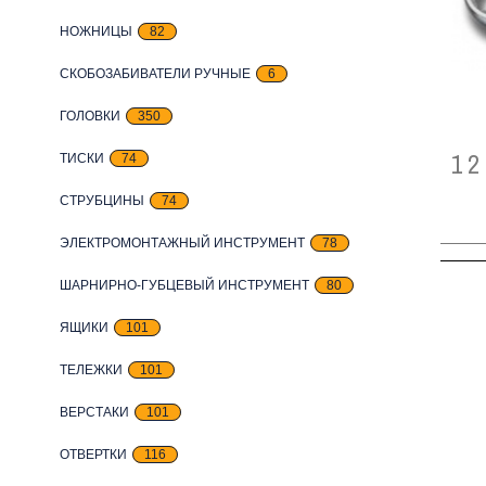
НОЖНИЦЫ
82
СКОБОЗАБИВАТЕЛИ РУЧНЫЕ
6
ГОЛОВКИ
350
12
ТИСКИ
74
СТРУБЦИНЫ
74
ЭЛЕКТРОМОНТАЖНЫЙ ИНСТРУМЕНТ
78
ШАРНИРНО-ГУБЦЕВЫЙ ИНСТРУМЕНТ
80
ЯЩИКИ
101
ТЕЛЕЖКИ
101
ВЕРСТАКИ
101
ОТВЕРТКИ
116