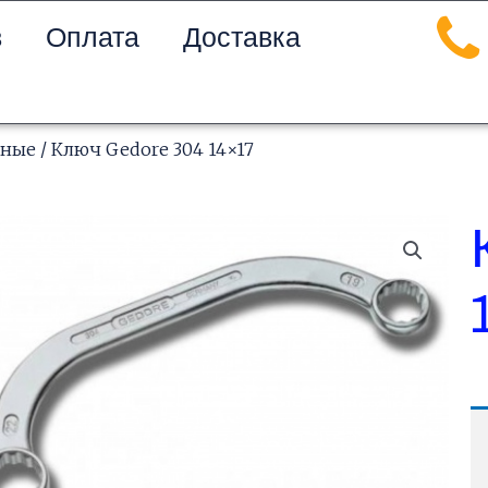
в
Оплата
Доставка
чные
/ Ключ Gedore 304 14×17