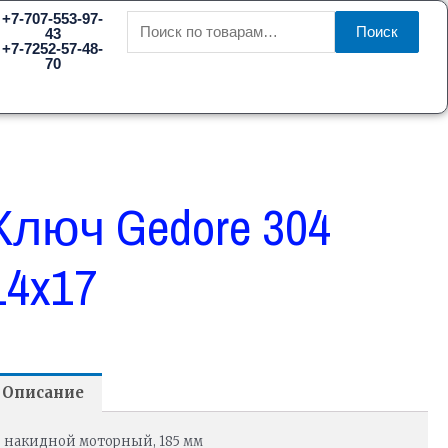
Искать:
+7-707-553-97-
Поиск
43
+7-7252-57-48-
70
Ключ Gedore 304
14x17
Описание
накидной моторный, 185 мм