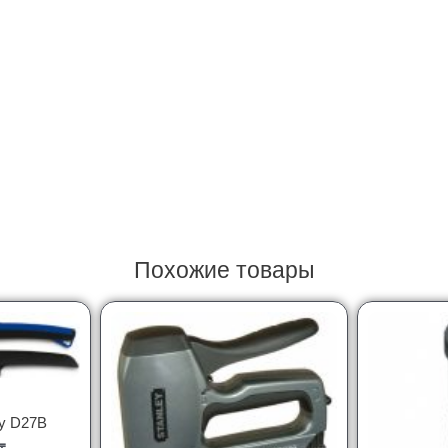
Похожие товары
y D27B